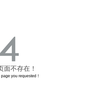
页面不存在！
he page you requested！
曲奇届的“爱马仕”把你的爱封在罐子里送给TA