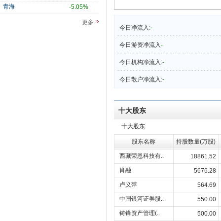
青海
-5.05%
更多
今日净流入:
-
今日游资净流入
-
今日机构净流入:
-
今日散户净流入:
-
十大股东
十大股东
股东名称
持股数量(万股)
西藏荣恩科技有..
18861.52
肖融
5676.28
卢义萍
564.69
中国银河证券股..
550.00
铸锋资产管理(..
500.00