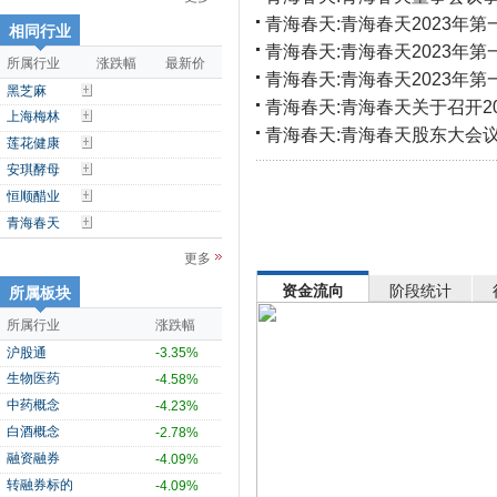
青海春天:青海春天2023年
相同行业
青海春天:青海春天2023年
所属行业
涨跌幅
最新价
青海春天:青海春天2023年
黑芝麻
青海春天:青海春天关于召开2
上海梅林
青海春天:青海春天股东大会
莲花健康
安琪酵母
恒顺醋业
青海春天
更多
资金流向
阶段统计
所属板块
所属行业
涨跌幅
沪股通
-3.35%
生物医药
-4.58%
中药概念
-4.23%
白酒概念
-2.78%
融资融券
-4.09%
转融券标的
-4.09%