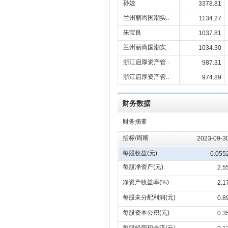
孙婕
3378.81
兰州丽尚国潮实..
1134.27
朱宝良
1037.81
兰州丽尚国潮实..
1034.30
浙江启厚资产管..
987.31
浙江启厚资产管..
974.89
财务数据
财务摘要
指标/周期
2023-09-3
每股收益(元)
0.055
每股净资产(元)
2.5
净资产收益率(%)
2.1
每股未分配利润(元)
0.8
每股资本公积(元)
0.3