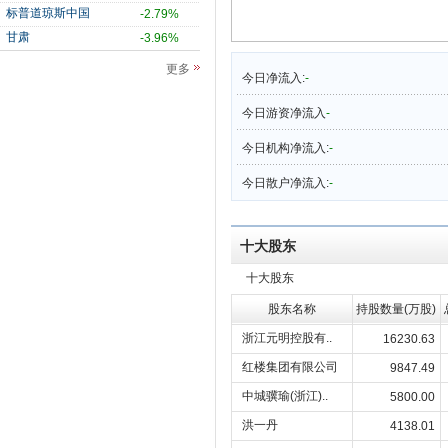
标普道琼斯中国
-2.79%
甘肃
-3.96%
更多
今日净流入:
-
今日游资净流入
-
今日机构净流入:
-
今日散户净流入:
-
十大股东
十大股东
股东名称
持股数量(万股)
浙江元明控股有..
16230.63
红楼集团有限公司
9847.49
中城骥瑜(浙江)..
5800.00
洪一丹
4138.01