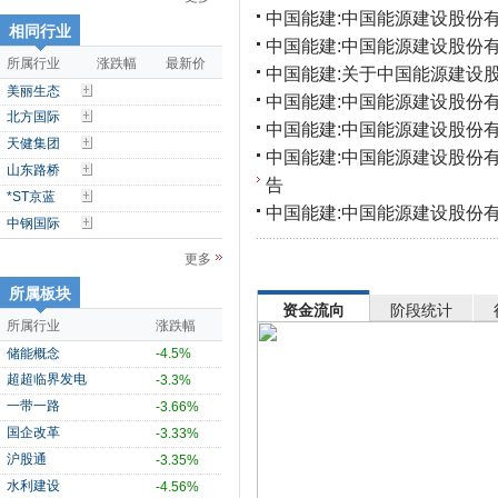
中国能建:中国能源建设股份有
相同行业
中国能建:中国能源建设股份有
所属行业
涨跌幅
最新价
中国能建:关于中国能源建设股
美丽生态
中国能建:中国能源建设股份
北方国际
中国能建:中国能源建设股份有
天健集团
中国能建:中国能源建设股份
山东路桥
告
*ST京蓝
中国能建:中国能源建设股份
中钢国际
更多
所属板块
资金流向
阶段统计
所属行业
涨跌幅
储能概念
-4.5%
超超临界发电
-3.3%
一带一路
-3.66%
国企改革
-3.33%
沪股通
-3.35%
水利建设
-4.56%