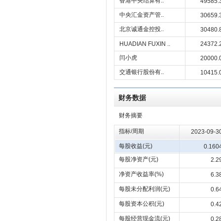
香港中央结算有..
49585.
中央汇金资产管..
30659.
北京诚通金控投..
30480.
HUADIAN FUXIN ..
24372.
闫小虎
20000.
交通银行股份有..
10415.
财务数据
财务摘要
指标/周期
2023-09-3
每股收益(元)
0.160
每股净资产(元)
2.2
净资产收益率(%)
6.3
每股未分配利润(元)
0.6
每股资本公积(元)
0.4
每股经营现金流(元)
0.2