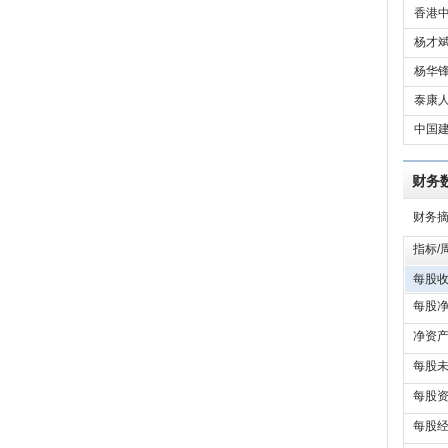
香港中
杨才
杨华
泰康人
中国建
财务
财务
指标/
每股收
每股净
净资产
每股未
每股资
每股经