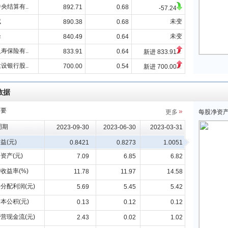
央结算有..
892.71
0.68
-57.24
斌
未变
890.38
0.68
锋
未变
840.49
0.64
寿保险有..
833.91
0.64
新进 833.91
设银行股..
700.00
0.54
新进 700.00
数据
摘要
更多
每股净资
周期
2023-09-30
2023-06-30
2023-03-31
益(元)
0.8421
0.8273
1.0051
资产(元)
7.09
6.85
6.82
收益率(%)
11.78
11.97
14.58
分配利润(元)
5.69
5.45
5.42
本公积(元)
0.13
0.12
0.12
营现金流(元)
2.43
0.02
1.02