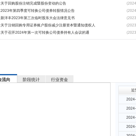
:关于回购股份注销完成暨股份变动的公告
(2024
:2023年第四季度可转换公司债券转股情况公告
(2024
:新洋丰2023年第三次临时股东大会法律意见书
(2023
:关于注销回购专用证券账户股份减少注册资本暨通知债权人
(2023
:关于召开2024年第一次可转换公司债券持有人会议的通
(2023
金流向
阶段统计
行业资金
近
2024-
2024-
2024-
2024-
2024-