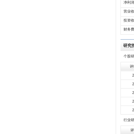
净利润
营业收
投资收
财务费
研究
个股
评
行业
评