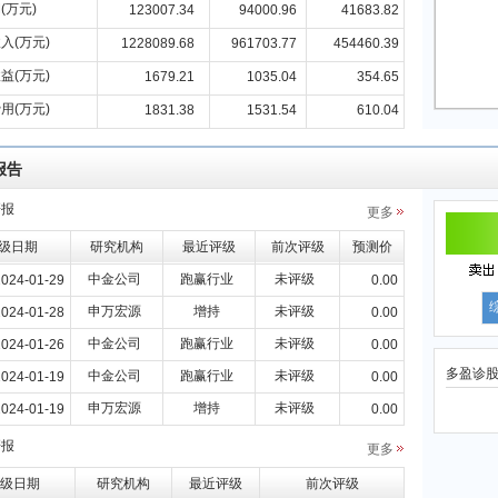
(万元)
123007.34
94000.96
41683.82
入(万元)
1228089.68
961703.77
454460.39
益(万元)
1679.21
1035.04
354.65
用(万元)
1831.38
1531.54
610.04
报告
研报
更多
级日期
研究机构
最近评级
前次评级
预测价
中金公司
跑赢行业
未评级
2024-01-29
0.00
申万宏源
增持
未评级
2024-01-28
0.00
中金公司
跑赢行业
未评级
2024-01-26
0.00
多盈诊
中金公司
跑赢行业
未评级
2024-01-19
0.00
申万宏源
增持
未评级
2024-01-19
0.00
研报
更多
级日期
研究机构
最近评级
前次评级