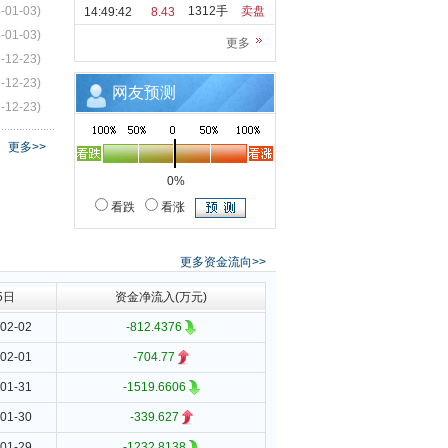
-01-03)
1312手
卖盘
14:49:42
8.43
-01-03)
更多
-12-23)
-12-23)
网友预测
-12-23)
更多>>
0%
看跌
看涨
更多资金流向>>
5日
资金净流入(万元)
02-02
-812.4376
02-01
-704.77
01-31
-1519.6606
01-30
-339.627
01-29
-1232.8138