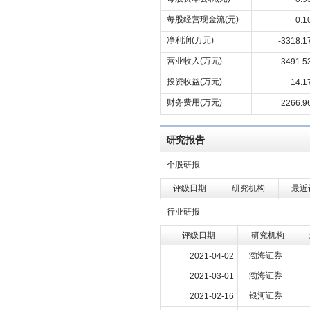
每股经营现金流(元)
0.1
净利润(万元)
-3318.1
营业收入(万元)
3491.5
投资收益(万元)
14.1
财务费用(万元)
2266.9
研究报告
个股研报
评级日期
研究机构
最近
行业研报
评级日期
研究机构
渤海证券
2021-04-02
渤海证券
2021-03-01
银河证券
2021-02-16