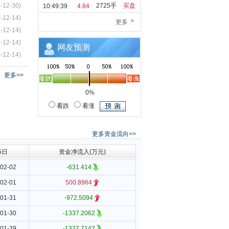
-12-30)
2725手
买盘
10:49:39
4.84
-12-14)
更多
-12-14)
-12-14)
网友预测
-12-14)
更多>>
0%
看跌
看涨
更多资金流向>>
5日
资金净流入(万元)
02-02
-631.414
02-01
500.8964
01-31
-972.5094
01-30
-1337.2062
01-29
-1327.7142