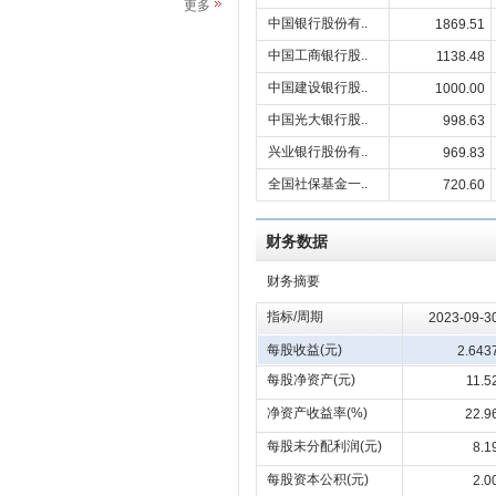
更多
中国银行股份有..
1869.51
中国工商银行股..
1138.48
中国建设银行股..
1000.00
中国光大银行股..
998.63
兴业银行股份有..
969.83
全国社保基金一..
720.60
财务数据
财务摘要
指标/周期
2023-09-3
每股收益(元)
2.643
每股净资产(元)
11.5
净资产收益率(%)
22.9
每股未分配利润(元)
8.1
每股资本公积(元)
2.0