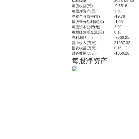
指标/周期
2023-09-30
每股收益(元)
-0.6518
每股净资产(元)
3.30
净资产收益率(%)
-19.78
每股未分配利润(元)
-1.05
每股资本公积(元)
3.20
每股经营现金流(元)
0.16
净利润(万元)
-7560.25
营业收入(万元)
21957.32
投资收益(万元)
0.16
财务费用(万元)
-1350.28
每股净资产