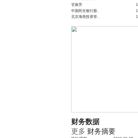
甘振芳
1
中国民生银行股..
1
北京海燕投资管..
1
财务数据
更多
财务摘要