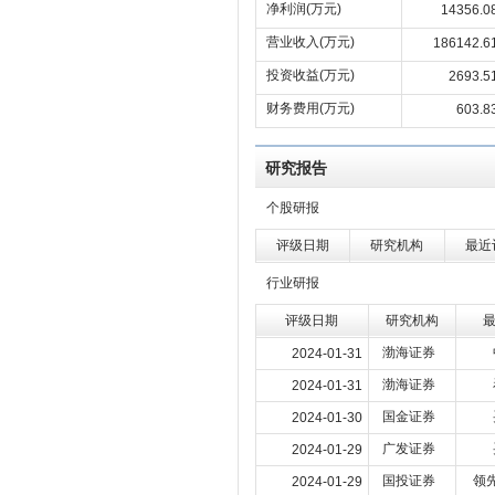
净利润(万元)
14356.0
营业收入(万元)
186142.6
投资收益(万元)
2693.5
财务费用(万元)
603.8
研究报告
个股研报
评级日期
研究机构
最近
行业研报
评级日期
研究机构
渤海证券
2024-01-31
渤海证券
2024-01-31
国金证券
2024-01-30
广发证券
2024-01-29
国投证券
领
2024-01-29