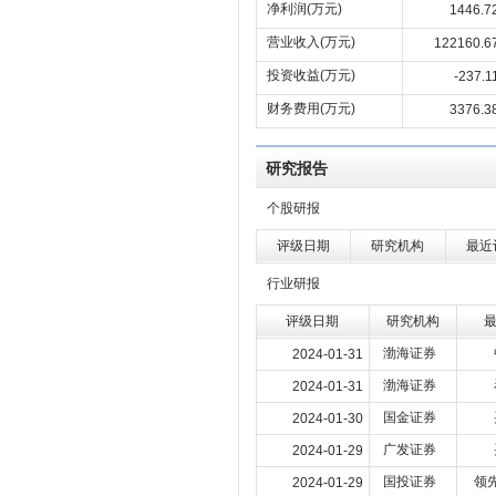
净利润(万元)
1446.7
营业收入(万元)
122160.6
投资收益(万元)
-237.1
财务费用(万元)
3376.3
研究报告
个股研报
评级日期
研究机构
最近
行业研报
评级日期
研究机构
渤海证券
2024-01-31
渤海证券
2024-01-31
国金证券
2024-01-30
广发证券
2024-01-29
国投证券
领
2024-01-29