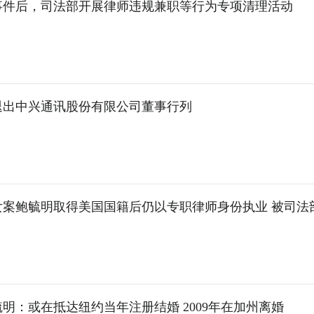
事件后，司法部开展律师违规兼职等行为专项清理活动
退出中兴通讯股份有限公司董事行列
女案鲍毓明取得美国国籍后仍以专职律师身份执业 被司法
明：或在抵达纽约当年注册结婚 2009年在加州离婚