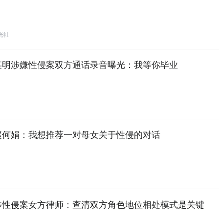
月光社
某明涉嫌性侵案双方通话录音曝光：我等你毕业
赵何娟：我想推荐一对母女关于性侵的对话
涉性侵案女方律师：查清双方角色地位相处模式是关键