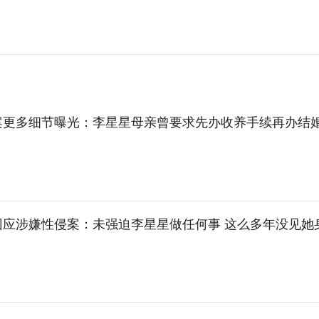
案更多细节曝光：李星星母亲曾要求先办收养手续再办结
回应涉嫌性侵案：未强迫李星星做任何事 这么多年没见她