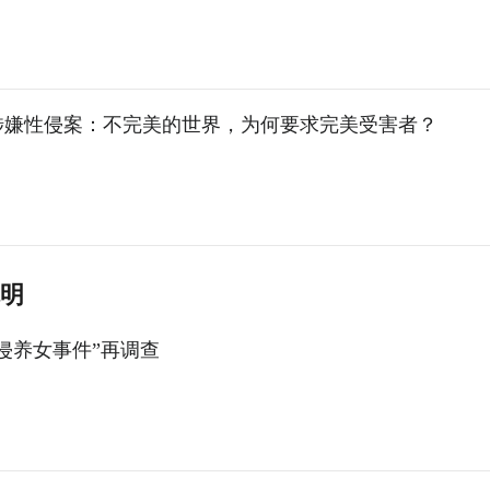
涉嫌性侵案：不完美的世界，为何要求完美受害者？
毓明
侵养女事件”再调查