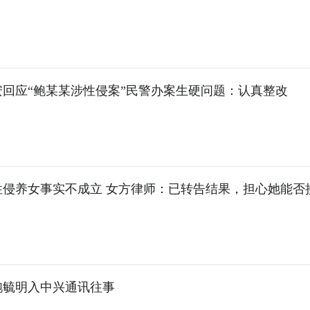
安回应“鲍某某涉性侵案”民警办案生硬问题：认真整改
性侵养女事实不成立 女方律师：已转告结果，担心她能否
鲍毓明入中兴通讯往事