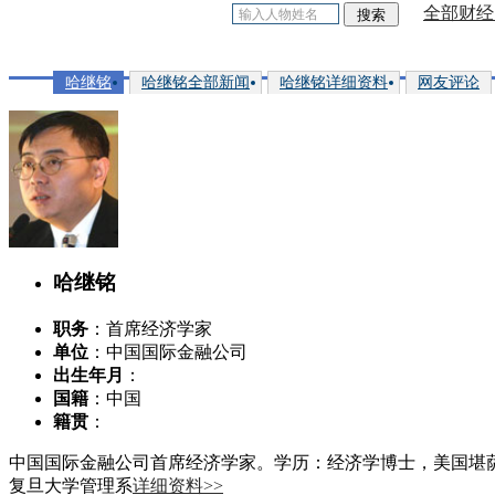
全部财经
哈继铭
哈继铭全部新闻
哈继铭详细资料
网友评论
哈继铭
职务
：首席经济学家
单位
：中国国际金融公司
出生年月
：
国籍
：中国
籍贯
：
中国国际金融公司首席经济学家。学历：经济学博士，美国堪萨斯大
复旦大学管理系
详细资料>>