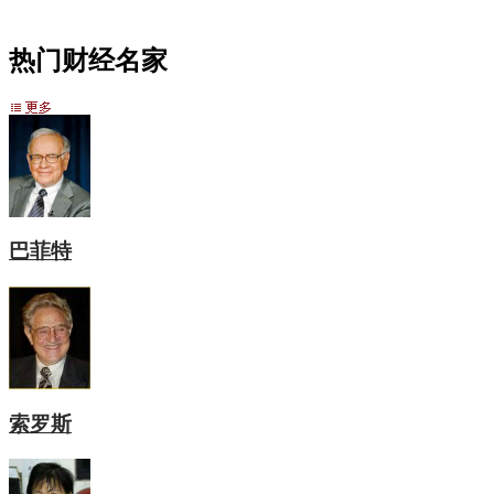
热门财经名家
巴菲特
索罗斯