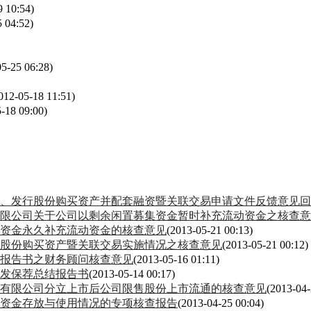
9 10:54)
 04:52)
05-25 06:28)
012-05-18 11:51)
-18 09:00)
、发行股份购买资产并配套融资暨关联交易申请文件反馈意见回
限公司关于公司以剩余闲置募集资金暂时补充流动资金之核查意
资金永久补充流动资金的核查意见
(2013-05-21 00:13)
股份购买资产暨关联交易实施情况之核查意见
(2013-05-21 00:12)
报告书之财务顾问核查意见
(2013-05-16 01:11)
增发保荐总结报告书
(2013-05-14 00:17)
有限公司分立上市后公司限售股份上市流通的核查意见
(2013-04-
集资金存放与使用情况的专项核查报告
(2013-04-25 00:04)