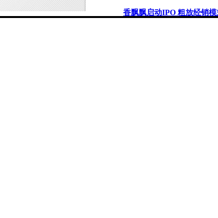
香飘飘启动IPO 粗放经销