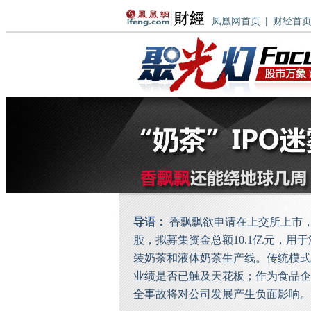
凤凰网首页
|
财经首
导语：
香飘飘欲申请在上交所上市，拟
股，拟募集资金总额10.1亿元，用
装奶茶和液体奶茶生产线。传统模式
业绩是否已触及天花板；作为食品企
全事故将对公司发展产生负面影响。