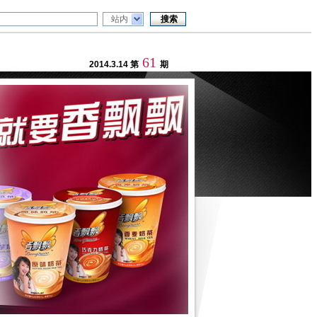
站内
61
2014.3.14
第
期