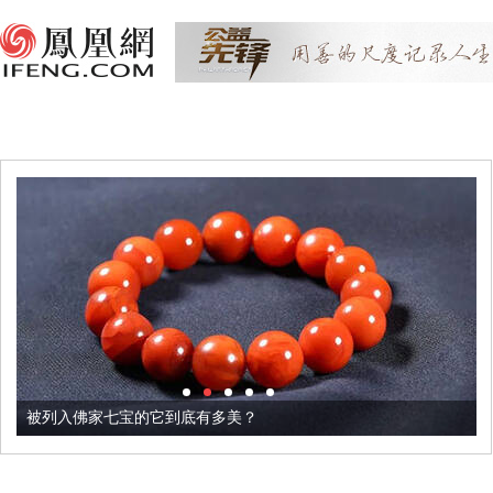
被列入佛家七宝的它到底有多美？