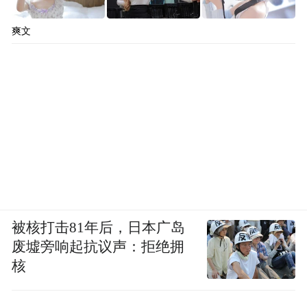
爽文
被核打击81年后，日本广岛
废墟旁响起抗议声：拒绝拥
核