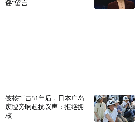
谣”留言
被核打击81年后，日本广岛
废墟旁响起抗议声：拒绝拥
核