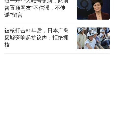
敬一丹个人账号更新，此前
曾置顶网友“不信谣，不传
谣”留言
被核打击81年后，日本广岛
废墟旁响起抗议声：拒绝拥
核