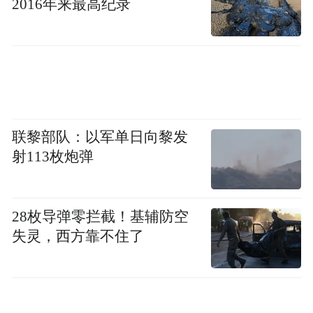
2016年来最高纪录
联黎部队：以军单日向黎发
射113枚炮弹
28枚导弹零拦截！基辅防空
失灵，西方靠不住了