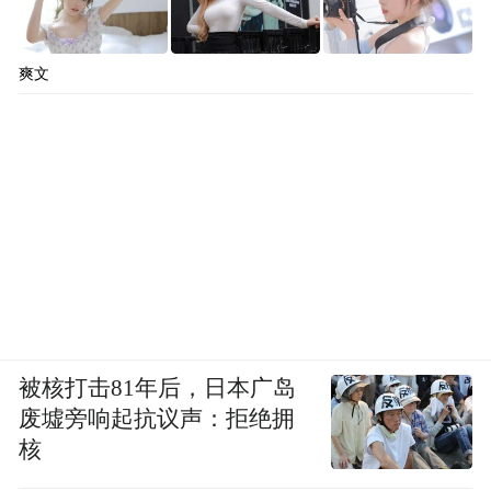
爽文
被核打击81年后，日本广岛
废墟旁响起抗议声：拒绝拥
核