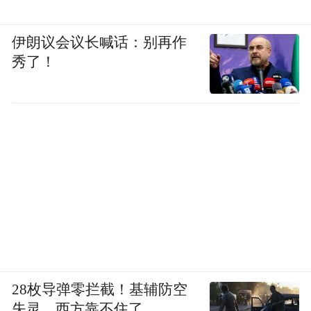
伊朗议会议长喊话：别再作
秀了！
28枚导弹零拦截！基辅防空
失灵，西方靠不住了