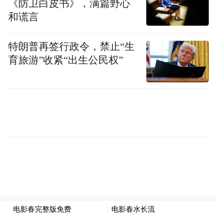
《防卫白皮书》，满篇野心
益，也符合“绝大多数难民”的利益。
和谎言
特朗普再签行政令，禁止“生
育旅游”收紧“出生公民权”