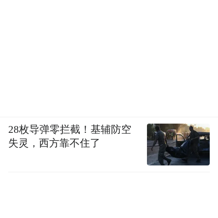
28枚导弹零拦截！基辅防空
失灵，西方靠不住了