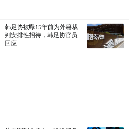
韩足协被曝15年前为外籍裁
判安排性招待，韩足协官员
回应