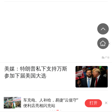
美媒：特朗普私下支持万斯
参加下届美国大选
车充电、人补给，易捷“云值守”
打开
便利店亮相闪充站