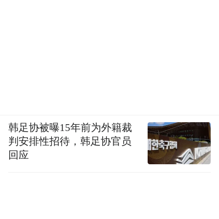
韩足协被曝15年前为外籍裁
判安排性招待，韩足协官员
回应