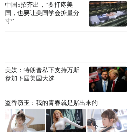
中国5招齐出，“要打疼美
国，也要让美国学会掂量分
寸”
美媒：特朗普私下支持万斯
参加下届美国大选
物价涨势趋缓
盗香窃玉：我的青春就是赌出来的
中国商务部本月曾表示，中国去年在石油、
大豆和天然气等10种大宗商品上合计节省了
1,880亿美元的进口成本。商务部发言人称，