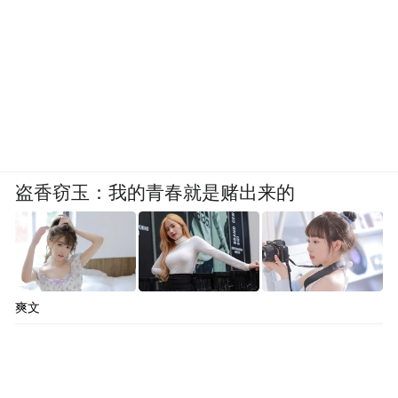
交易累了怎么办？
看这里，汇聚全球知名媒
体头条，拓宽投资者交易视野。能赚钱的头
条才是真头条。关注微信公众号【今日全球
头条】(微信号:ifeng_igold)
盗香窃玉：我的青春就是赌出来的
爽文