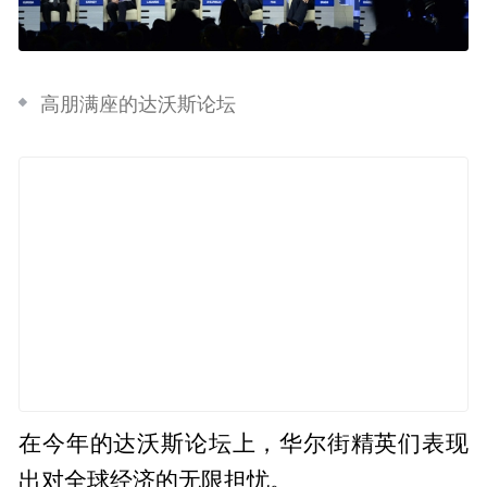
高朋满座的达沃斯论坛
在今年的达沃斯论坛上，华尔街精英们表现
出对全球经济的无限担忧。