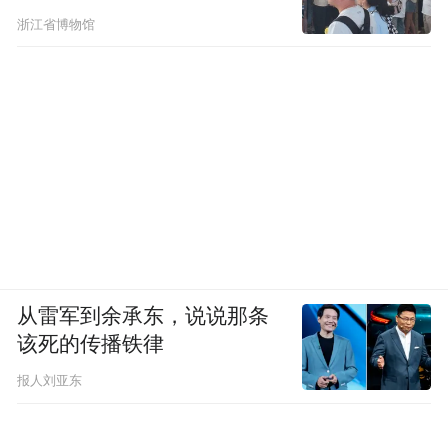
浙江省博物馆
从雷军到余承东，说说那条
该死的传播铁律
报人刘亚东