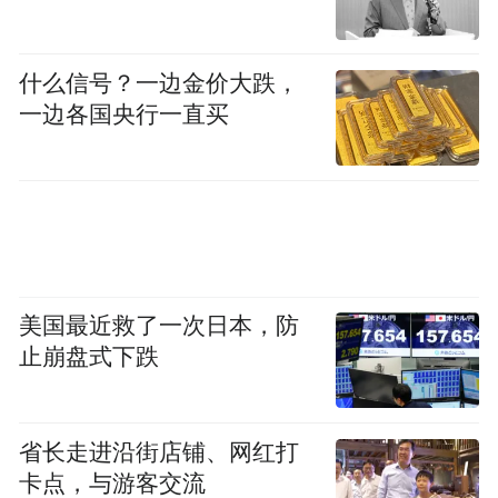
年均价跌至逾十年低点，刺激了收储行动并
提振了中国地方炼厂的需求，中国去年进口
什么信号？一边金价大跌，
原油规模创下纪录。中国去年的铁矿石、大
一边各国央行一直买
豆和铜精矿进口也创下纪录。
美国最近救了一次日本，防
止崩盘式下跌
省长走进沿街店铺、网红打
卡点，与游客交流