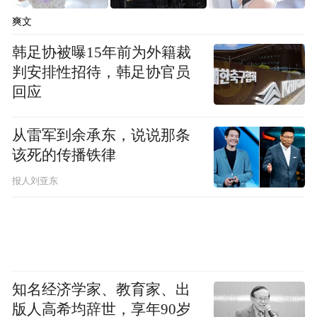
这大幅降低了国内企业生产成本，改善了效
爽文
益。
韩足协被曝15年前为外籍裁
判安排性招待，韩足协官员
回应
通过帮助抑制通胀，大宗商品价格滑坡也给
了中国决策者更大的空间，来放松货币政策
从雷军到余承东，说说那条
以支持经济增长；中国2015的经济增长率已
该死的传播铁律
经放缓至25年来最低水平。进口费用的减
报人刘亚东
少，也促使中国去年的贸易顺差飙升至5,945
亿美元，进而帮助缓和了令人民币汇率承压
的资本外流。
知名经济学家、教育家、出
中国正在把握当前的低价时机，随着石油的
版人高希均辞世，享年90岁