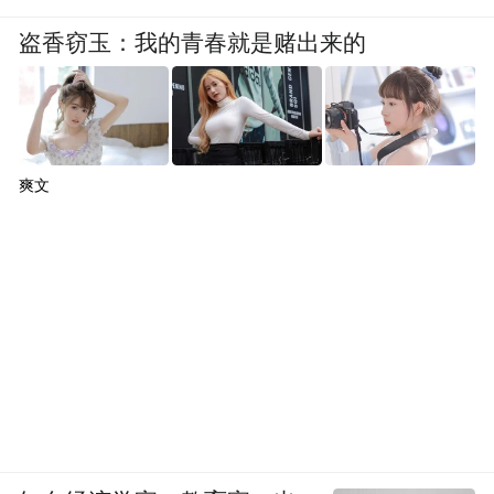
盗香窃玉：我的青春就是赌出来的
爽文