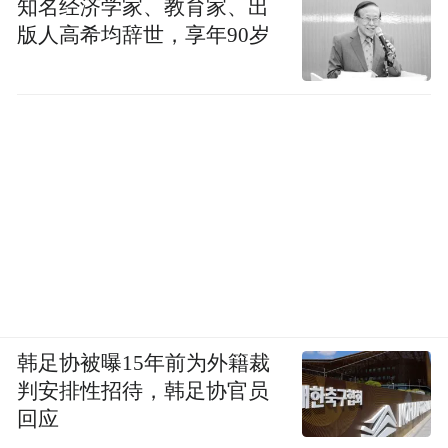
知名经济学家、教育家、出
版人高希均辞世，享年90岁
韩足协被曝15年前为外籍裁
判安排性招待，韩足协官员
回应