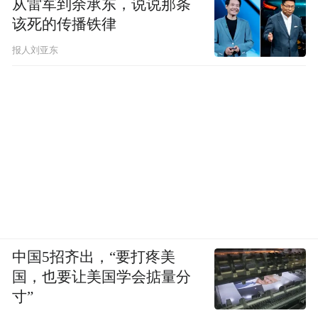
从雷军到余承东，说说那条
该死的传播铁律
报人刘亚东
中国5招齐出，“要打疼美
国，也要让美国学会掂量分
寸”