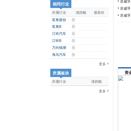
苏威孚
相同行业
苏威孚
所属行业
涨跌幅
最新价
苏威孚
富奥股份
富奥B
江铃汽车
江铃B
万向钱潮
海马汽车
更多
资
所属板块
所属行业
涨跌幅
更多