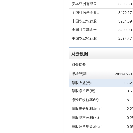
安本亚洲有限公..
3905.38
全国社保基金四..
3470.57
中国农业银行股..
3214.59
全国社保基金一..
3200.00
中国农业银行股..
2684.47
财务数据
财务摘要
指标/周期
2023-09-3
每股收益(元)
0.582
每股净资产(元)
3.6
净资产收益率(%)
16.1
每股未分配利润(元)
2.2
每股资本公积(元)
0.2
每股经营现金流(元)
0.6