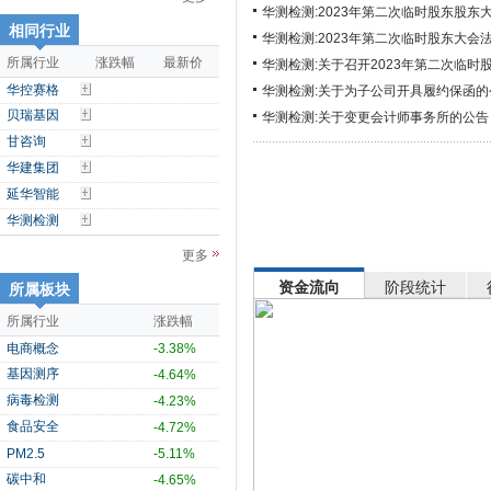
华测检测:2023年第二次临时股东股东
相同行业
华测检测:2023年第二次临时股东大会
所属行业
涨跌幅
最新价
华测检测:关于召开2023年第二次临时
华控赛格
华测检测:关于为子公司开具履约保函的
贝瑞基因
华测检测:关于变更会计师事务所的公告
甘咨询
华建集团
延华智能
华测检测
更多
资金流向
阶段统计
所属板块
所属行业
涨跌幅
电商概念
-3.38%
基因测序
-4.64%
病毒检测
-4.23%
食品安全
-4.72%
PM2.5
-5.11%
碳中和
-4.65%