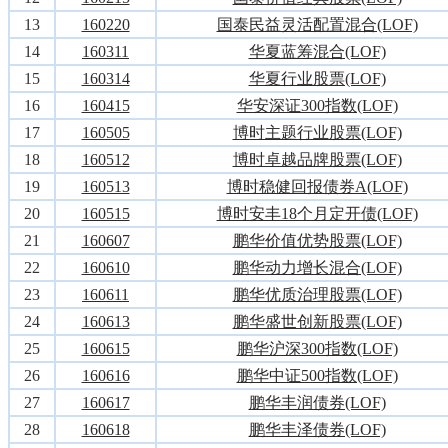
13
160220
国泰民益灵活配置混合(LOF)
14
160311
华夏蓝筹混合(LOF)
15
160314
华夏行业股票(LOF)
16
160415
华安深证300指数(LOF)
17
160505
博时主题行业股票(LOF)
18
160512
博时卓越品牌股票(LOF)
19
160513
博时稳健回报债券A(LOF)
20
160515
博时安丰18个月定开债(LOF)
21
160607
鹏华价值优势股票(LOF)
22
160610
鹏华动力增长混合(LOF)
23
160611
鹏华优质治理股票(LOF)
24
160613
鹏华盛世创新股票(LOF)
25
160615
鹏华沪深300指数(LOF)
26
160616
鹏华中证500指数(LOF)
27
160617
鹏华丰润债券(LOF)
28
160618
鹏华丰泽债券(LOF)