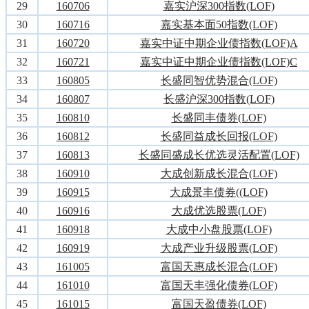
29
160706
嘉实沪深300指数(LOF)
30
160716
嘉实基本面50指数(LOF)
31
160720
嘉实中证中期企业债指数(LOF)A
32
160721
嘉实中证中期企业债指数(LOF)C
33
160805
长盛同智优势混合(LOF)
34
160807
长盛沪深300指数(LOF)
35
160810
长盛同丰债券(LOF)
36
160812
长盛同益成长回报(LOF)
37
160813
长盛同盛成长优选灵活配置(LOF)
38
160910
大成创新成长混合(LOF)
39
160915
大成景丰债券((LOF)
40
160916
大成优选股票(LOF)
41
160918
大成中小盘股票(LOF)
42
160919
大成产业升级股票(LOF)
43
161005
富国天惠成长混合(LOF)
44
161010
富国天丰强化债券(LOF)
45
161015
富国天盈债券(LOF)