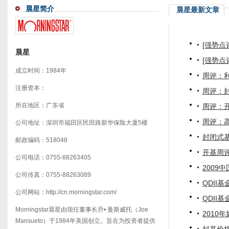
晨星简介
晨星最新文章
[强势点
晨星
[强势点
成立时间：1984年
周评：
注册资本：
周评：
所在地区：广东省
周评：
周评：
公司地址：深圳市福田区民田路新华保险大厦5楼
封闭式
邮政编码：518048
开基周
公司电话：0755-88263405
2009
公司传真：0755-88263089
QDII
公司网站：http://cn.morningstar.com/
QDII
Morningstar晨星由现任董事长乔• 曼斯威托（Joe
2010
Mansueto）于1984年美国创立。旨在为投资者提供