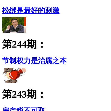
松绑是最好的刺激
第244期：
节制权力是治腐之本
第243期：
房产税不可取