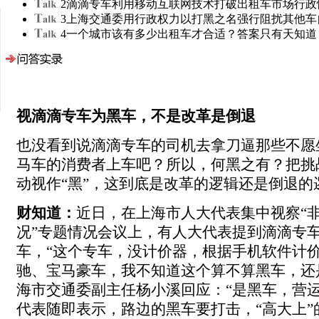
2
滴滴专车利用移动互联网技术打破出租车市场行政
3
上海交通委用行政权力以打黑之名强行阻扰其他车
4
一个城市该有多少出租车才合适？答案只有天知道
视滴滴专车为黑车，不是改革是倒退
也没看到说滴滴专车的司机去拿刀逼那些不愿
马车的消费者上车吧？所以，何黑之有？把挑
动视作“黑”，这到底是改革的逻辑还是倒退的
财知道：
近日，在上海市人大代表集中视察“
况”专题情况会议上，有人大代表提到滴滴专
车，“这个专车，没计价器，根据手机软件计
驰、宝马豪车，我不知道这个算不算黑车，还
海市交通委副主任杨小溪回应：“是黑车，营运
代表随即表示，路边的黑车要打击，“高大上”