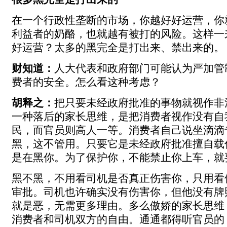
在一个行政性垄断的市场，你越好好运营，你
利益者的奶酪，也就越有被打的风险。这样一
好运营？太多的黑完全是打出来、禁出来的。
财知道：
人大代表和政府部门可能认为严加管
费者的安全。怎么看这种考虑？
胡释之：
把只要未经政府批准的事物就视作非
一种落后的家长思维，是把消费者视作没有自
民，而官员则高人一等。消费者自己说坐滴滴
黑，这不管用。只要它是未经政府批准擅自载
是在黑你。为了保护你，不能禁止你上车，就
黑不黑，不用看司机是否真正伤害你，只用看
审批。司机也许确实没有伤害你，但他没有牌
就是恶，无需更多理由。多么傲娇的家长思维
消费者和司机双方的自由。通通都得听官员的