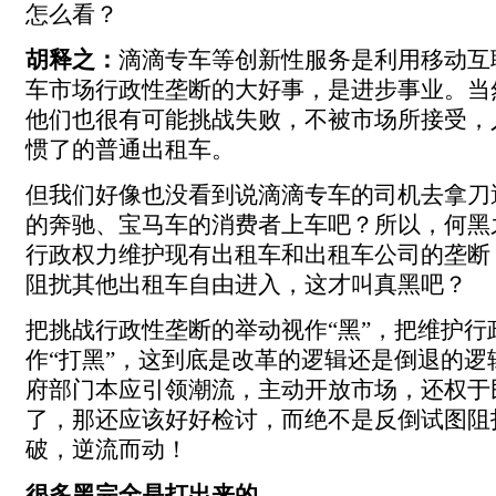
怎么看？
胡释之：
滴滴专车等创新性服务是利用移动互
车市场行政性垄断的大好事，是进步事业。当
他们也很有可能挑战失败，不被市场所接受，
惯了的普通出租车。
但我们好像也没看到说滴滴专车的司机去拿刀
的奔驰、宝马车的消费者上车吧？所以，何黑
行政权力维护现有出租车和出租车公司的垄断
阻扰其他出租车自由进入，这才叫真黑吧？
把挑战行政性垄断的举动视作“黑”，把维护行
作“打黑”，这到底是改革的逻辑还是倒退的逻
府部门本应引领潮流，主动开放市场，还权于
了，那还应该好好检讨，而绝不是反倒试图阻
破，逆流而动！
很多黑完全是打出来的