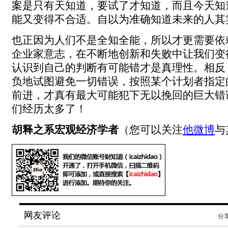
案是只有天知道，要试了才知道，而且今天知
能又变得不合适。自以为准确知道未来的人其
也正因为人们不是全知全能，所以才更需要依
企业家意志，在不断地创新和失败中让我们变
认识到自己的判断有可能错才是真理性。相反
负地试图避免一切错误，按照某个计划者指定
前进，才真有最大可能犯下无以挽回的巨大错
们经历太多了！
胡释之系宏观经济学者
（您可以关注
他微博
与
网友评论
分