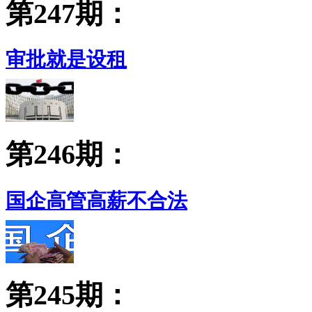
第247期：
审批就是设租
第246期：
国企高管高薪不合法
第245期：