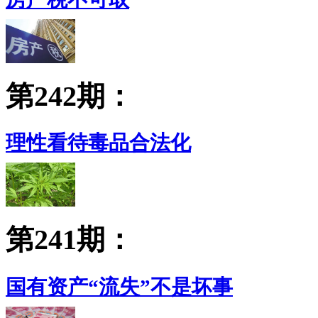
第242期：
理性看待毒品合法化
第241期：
国有资产“流失”不是坏事