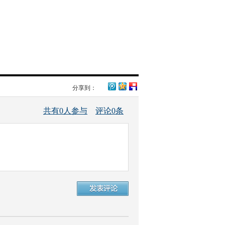
分享到：
共有
0
人参与
评论
0
条