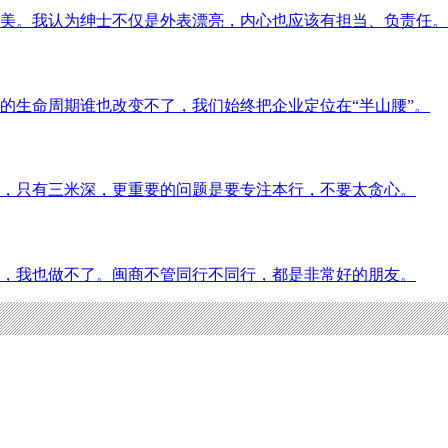
美。我认为绅士不仅是外表漂亮，内心也应该有担当、负责任。
的生命周期谁也改变不了，我们始终把企业定位在“半山腰”。
，只有三米深，更重要的问题是要专注本行，不要太贪心。
，我也做不了。闽商不管同行不同行，都是非常好的朋友。