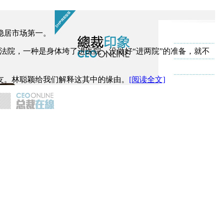
稳居市场第一。
法院，一种是身体垮了进医院，没做好“进两院”的准备，就不
友。林聪颖给我们解释这其中的缘由。
[阅读全文]