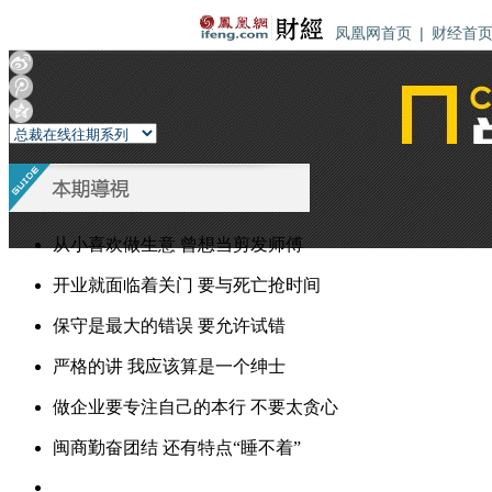
凤凰网首页
|
财经首
从小喜欢做生意 曾想当剪发师傅
开业就面临着关门 要与死亡抢时间
保守是最大的错误 要允许试错
严格的讲 我应该算是一个绅士
做企业要专注自己的本行 不要太贪心
闽商勤奋团结 还有特点“睡不着”