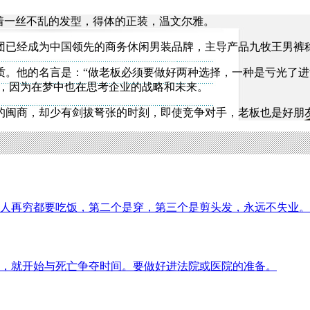
着一丝不乱的发型，得体的正装，温文尔雅。
团已经成为中国领先的商务休闲男装品牌，主导产品九牧王男裤
。他的名言是：“做老板必须要做好两种选择，一种是亏光了进
一，因为在梦中也在思考企业的战略和未来。
的闽商，却少有剑拔弩张的时刻，即使竞争对手，老板也是好朋
人再穷都要吃饭，第二个是穿，第三个是剪头发，永远不失业。
，就开始与死亡争夺时间。要做好进法院或医院的准备。