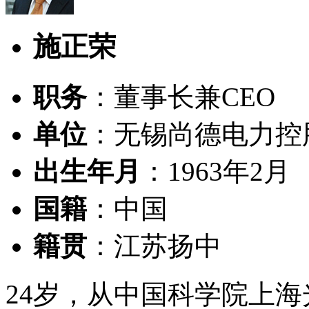
施正荣
职务
：董事长兼CEO
单位
：无锡尚德电力控
出生年月
：1963年2月
国籍
：中国
籍贯
：江苏扬中
24岁，从中国科学院上