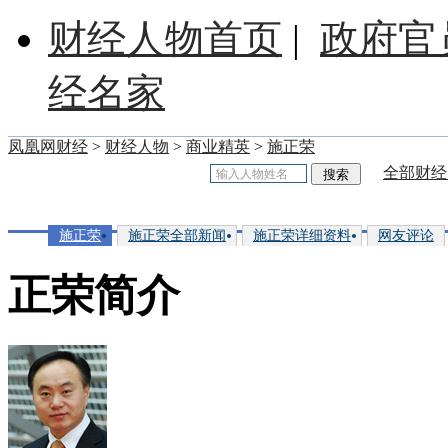
财经人物首页
|
政府官
经名家
凤凰网财经
>
财经人物
>
商业精英
>
施正荣
全部财经
施正荣
施正荣全部新闻
施正荣详细资料
网友评论
正荣简介