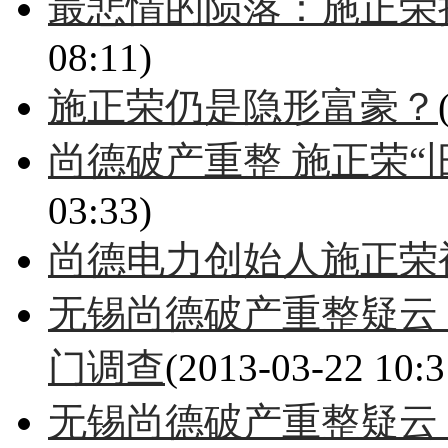
最悲情的陨落：施正荣
08:11)
施正荣仍是隐形富豪？
尚德破产重整 施正荣“
03:33)
尚德电力创始人施正荣
无锡尚德破产重整疑云
门调查
(2013-03-22 10:3
无锡尚德破产重整疑云