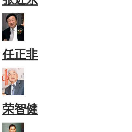
任正非
荣智健