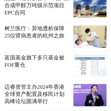
合成甲醇万吨级示范项目
EPC合同
树兰医疗：异地透析保障
25位肾病患者的杭州之旅
富国基金旗下多只基金被
FOF重仓
迈睿资管主办2024年香港
全球资产配置及移民计划
高峰论坛圆满举行