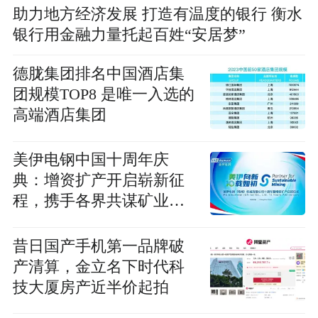
助力地方经济发展 打造有温度的银行 衡水
银行用金融力量托起百姓“安居梦”
德胧集团排名中国酒店集
团规模TOP8 是唯一入选的
高端酒店集团
美伊电钢中国十周年庆
典：增资扩产开启崭新征
程，携手各界共谋矿业可
持续发展之道
昔日国产手机第一品牌破
产清算，金立名下时代科
技大厦房产近半价起拍