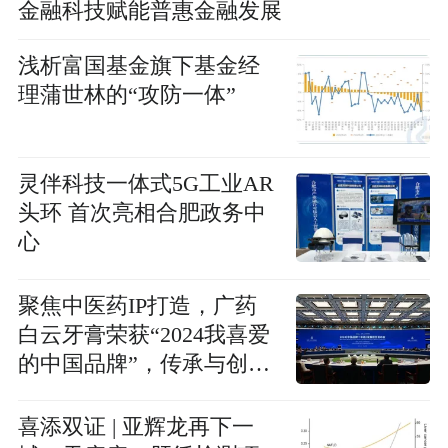
金融科技赋能普惠金融发展
浅析富国基金旗下基金经
理蒲世林的“攻防一体”
灵伴科技一体式5G工业AR
头环 首次亮相合肥政务中
心
聚焦中医药IP打造，广药
白云牙膏荣获“2024我喜爱
的中国品牌”，传承与创新
并驾齐驱
喜添双证 | 亚辉龙再下一