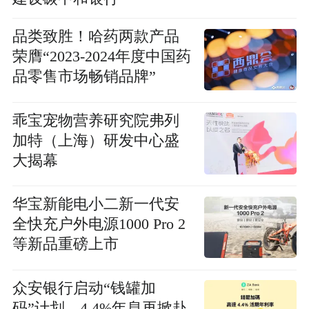
品类致胜！哈药两款产品
荣膺“2023-2024年度中国药
品零售市场畅销品牌”
乖宝宠物营养研究院弗列
加特（上海）研发中心盛
大揭幕
华宝新能电小二新一代安
全快充户外电源1000 Pro 2
等新品重磅上市
众安银行启动“钱罐加
码”计划，4.4%年息再掀赴