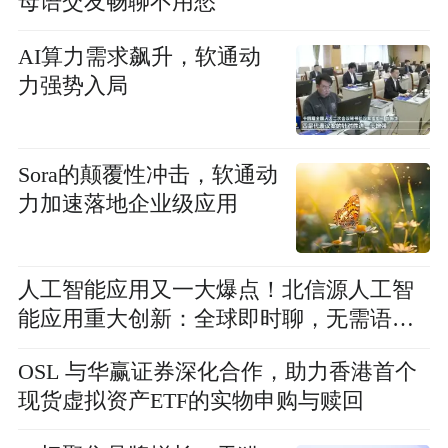
母语交友畅聊不用愁
AI算力需求飙升，软通动
力强势入局
Sora的颠覆性冲击，软通动
力加速落地企业级应用
人工智能应用又一大爆点！北信源人工智
能应用重大创新：全球即时聊，无需语言
统一，秒变母语交流
OSL 与华赢证券深化合作，助力香港首个
现货虚拟资产ETF的实物申购与赎回