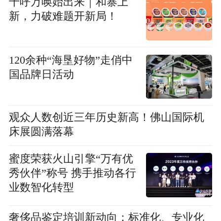
千呼万唤始出来｜和寨上
新，力破难题开新局！
120余种“海垦好物”走俏中
国品牌日活动
观众人数创近三年历史新高！佛山国际机
床展圆满落幕
蜜度荣获火山引擎“万有优
秀伙伴”称号 携手推动各行
业数智化转型
奢侈品鉴定培训新动向：标准化、专业化