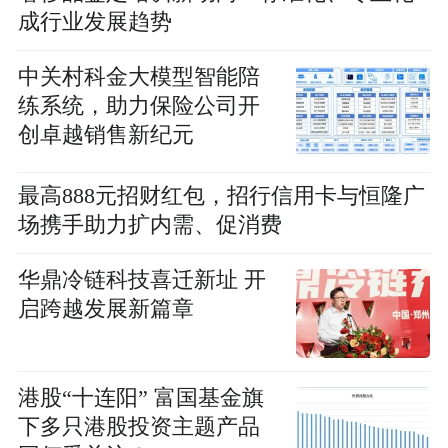
成行业发展趋势
中关村科金大模型智能陪
练系统，助力保险公司开
创卓越销售新纪元
最高888元招财红包，招行信用卡与恒隆广
场携手助力扩内需、促消费
华鼎冷链科技喜迁新址 开
启跨越发展新篇章
港股“十连阳” 富国基金旗
下多只港股投资主题产品