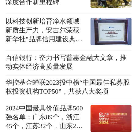
深度合作新里程碑
以科技创新培育净水领域
新质生产力，安吉尔荣获
新华社"品牌信用建设典型
案例"
百信银行：奋力书写普惠金融大文章，推
动实体经济高质量发展
华控基金蝉联2023投中榜“中国最佳私募股
权投资机构TOP50”，共获八大奖项
2024中国最具价值品牌500
强名单：广东89个，浙江
45个，江苏32个，山东29
个