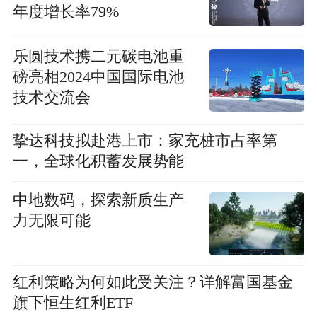
年度增长率79%
乐圆技术携二元碳电池重
磅亮相2024中国国际电池
技术交流会
挚达科技拟赴港上市：家充桩市占率第
一，全球化积蓄发展势能
中地数码，探索新质生产
力无限可能
红利策略为何如此受关注？详解富国基金
旗下恒生红利ETF