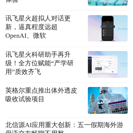
讯飞星火超拟人对话更
新，逼真程度远超
OpenAI、微软
讯飞星火科研助手再升
级！全方位赋能“产学研
用”质效齐飞
英格尔重点推出体外透皮
吸收试验项目
北信源AI应用重大创新：五一假期海外游