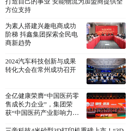
打造自己的事业 安能物流为加盟商提供全
方位支持
为素人搭建兴趣电商成功
阶梯 抖鑫集团探索全民电
商新趋势
2024汽车科技创新与成果
转化大会在常州成功召开
全亿健康荣膺“中国医药零
售成长力企业”，集团荣
获“中国医药产业影响力人
物奖”
三帝科技4米砂型3D打印机重磅上市！“3D