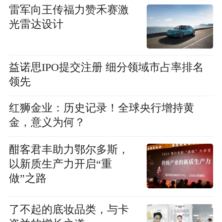
雷军向王传福力赞禾赛激
光雷达设计
益诺思IPO提交注册 细分领域市占率排名
领先
红狮金业：历史记录！全球央行增持黄
金，意义为何？
酣客君丰助力鄂尔多斯，
以新质生产力开启“重
做”之路
了不起的底妆品类，与卡