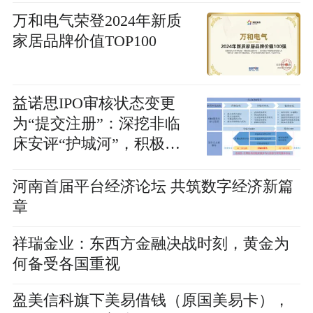
万和电气荣登2024年新质
家居品牌价值TOP100
益诺思IPO审核状态变更
为“提交注册”：深挖非临
床安评“护城河”，积极强
化一站式CRO
河南首届平台经济论坛 共筑数字经济新篇
章
祥瑞金业：东西方金融决战时刻，黄金为
何备受各国重视
盈美信科旗下美易借钱（原国美易卡），