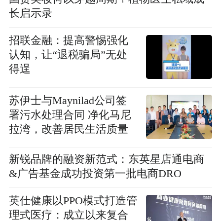
长启示录
招联金融：提高警惕强化
认知，让“退税骗局”无处
得逞
苏伊士与Maynilad公司签
署污水处理合同 净化马尼
拉湾，改善居民生活质量
新锐品牌的融资新范式：东英星店通电商
&广告基金成功投资第一批电商DRO
英仕健康以PPO模式打造管
理式医疗：成立以来复合