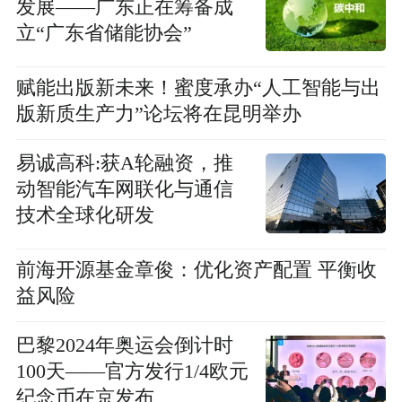
发展——广东正在筹备成
立“广东省储能协会”
赋能出版新未来！蜜度承办“人工智能与出
版新质生产力”论坛将在昆明举办
易诚高科:获A轮融资，推
动智能汽车网联化与通信
技术全球化研发
前海开源基金章俊：优化资产配置 平衡收
益风险
巴黎2024年奥运会倒计时
100天——官方发行1/4欧元
纪念币在京发布