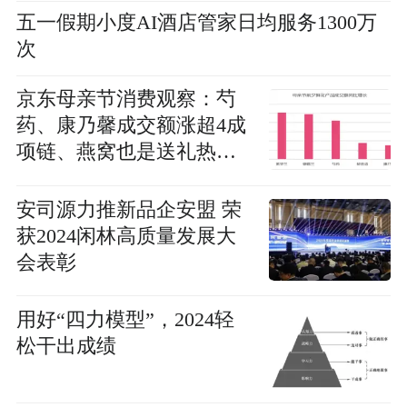
五一假期小度AI酒店管家日均服务1300万
次
京东母亲节消费观察：芍
药、康乃馨成交额涨超4成
项链、燕窝也是送礼热门
选择
安司源力推新品企安盟 荣
获2024闲林高质量发展大
会表彰
用好“四力模型”，2024轻
松干出成绩