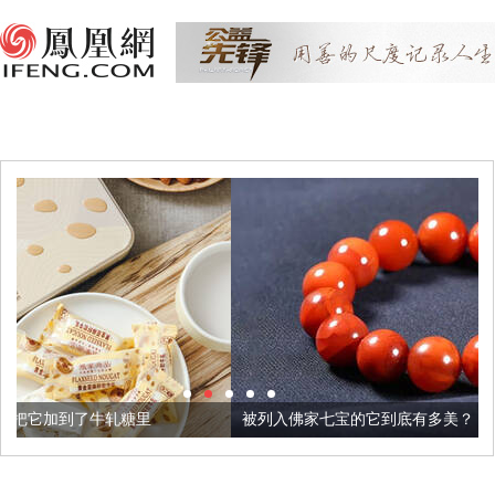
里
被列入佛家七宝的它到底有多美？