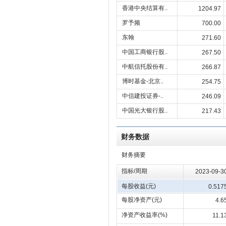
香港中央结算有..
1204.97
罗予频
700.00
东翰
271.60
中国工商银行股..
267.50
中航信托股份有..
266.87
博时基金-北京..
254.75
中信建投证券-..
246.09
中国光大银行股..
217.43
财务数据
财务摘要
指标/周期
2023-09-3
每股收益(元)
0.517
每股净资产(元)
4.6
净资产收益率(%)
11.1