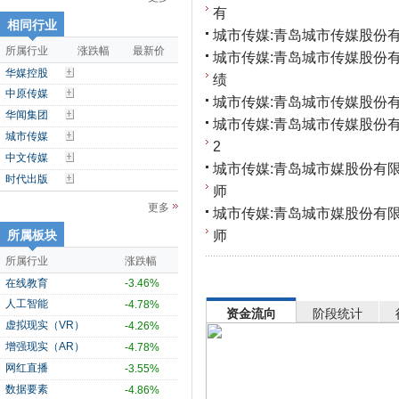
有
相同行业
城市传媒:青岛城市传媒股份有
所属行业
涨跌幅
最新价
城市传媒:青岛城市传媒股份
华媒控股
绩
中原传媒
城市传媒:青岛城市传媒股份有
华闻集团
城市传媒:青岛城市传媒股份
城市传媒
2
中文传媒
城市传媒:青岛城市媒股份有
时代出版
师
更多
城市传媒:青岛城市媒股份有
师
所属板块
所属行业
涨跌幅
在线教育
-3.46%
人工智能
-4.78%
资金流向
阶段统计
虚拟现实（VR）
-4.26%
增强现实（AR）
-4.78%
网红直播
-3.55%
数据要素
-4.86%