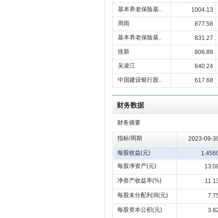
基本养老保险基..
1004.13
周雨
877.58
基本养老保险基..
831.27
徐新
806.89
吴凌江
640.24
中国建设银行股..
617.68
财务数据
财务摘要
指标/周期
2023-09-3
每股收益(元)
1.456
每股净资产(元)
13.0
净资产收益率(%)
11.1
每股未分配利润(元)
7.7
每股资本公积(元)
3.8