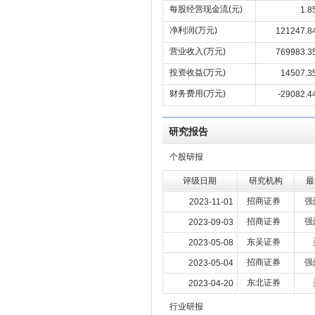
每股经营现金流(元)
1.8
净利润(万元)
121247.8
营业收入(万元)
769983.3
投资收益(万元)
14507.3
财务费用(万元)
-29082.4
研究报告
个股研报
评级日期
研究机构
最
招商证券
强
2023-11-01
招商证券
强
2023-09-03
东吴证券
2023-05-08
招商证券
强
2023-05-04
东北证券
2023-04-20
行业研报