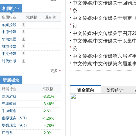
中文传媒:中文传媒关于回购
相同行业
条
所属行业
涨跌幅
最新价
中文传媒:中文传媒关于制定
华媒控股
订
中原传媒
中文传媒:中文传媒关于召开2
华闻集团
中文传媒:中文传媒关于以集
城市传媒
公
中文传媒
中文传媒:中文传媒第六届监
时代出版
中文传媒:中文传媒第六届董
更多
所属板块
所属行业
涨跌幅
资金流向
阶段统计
网络游戏
-3.31%
在线教育
-3.46%
手游概念
-2.5%
虚拟现实（VR）
-4.26%
增强现实（AR）
-4.78%
广电系
-2.9%