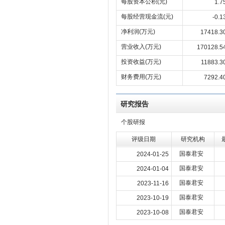
每股资本公积(元)
1.7
每股经营现金流(元)
-0.1
净利润(万元)
17418.3
营业收入(万元)
170128.5
投资收益(万元)
11883.3
财务费用(万元)
7292.4
研究报告
个股研报
评级日期
研究机构
国泰君安
2024-01-25
国泰君安
2024-01-04
国泰君安
2023-11-16
国泰君安
2023-10-19
国泰君安
2023-10-08