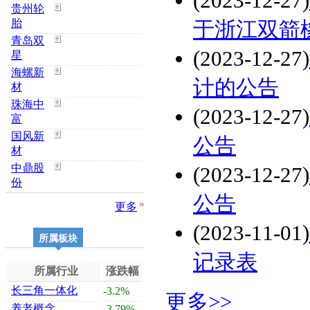
(2023-12-27)
贵州轮
胎
于浙江双箭
青岛双
(2023-12-27)
星
海螺新
计的公告
材
珠海中
(2023-12-27)
富
国风新
公告
材
中鼎股
(2023-12-27)
份
公告
更多
(2023-11-01)
所属板块
记录表
所属行业
涨跌幅
长三角一体化
-3.2%
更多>>
养老概念
-3.79%