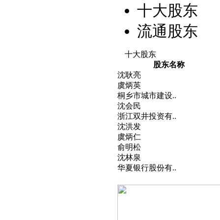
十大股东
流通股东
十大股东
股东名称
沈耿亮
虞炳英
桐乡市城市建设..
沈会民
浙江双井投资有..
沈洪发
虞炳仁
俞明松
沈林泉
华夏银行股份有..