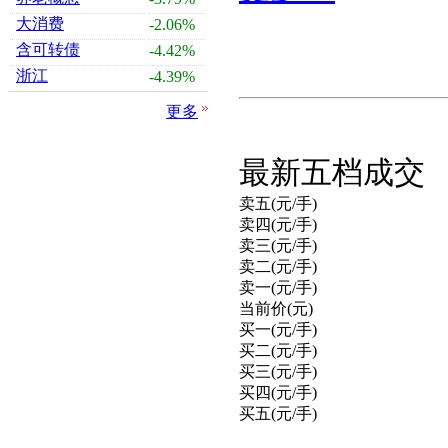
大消费
-2.06%
含可转债
-4.42%
浙江
-4.39%
更多
最新五档成交
卖五(元/手)
卖四(元/手)
卖三(元/手)
卖二(元/手)
卖一(元/手)
当前价(元)
买一(元/手)
买二(元/手)
买三(元/手)
买四(元/手)
买五(元/手)