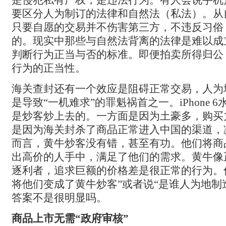
是侵犯私有产权，是违法行为。有人会说手机
要区分人为制订的法律和自然法（私法）。从
只要自愿的交易并不伤害第三方，不违反习俗
的。现实中那些与自然法背离的法律是难以成
判断行为正当与否的标准。即便拍卖所得归公
行为的正当性。
海关查封还有一个效应是阻碍正常交易，人为
是导致“一机难求”的罪魁祸首之一。iPhone 6
是炒客炒上去的。一方面是因为土豪多，购买
是因为海关封杀了商品正常进入中国的渠道，
而言，黄牛炒客没有错，甚至有功。他们将商
出高价的人手中，满足了他们的需求。黄牛像
逐利者，追求巨额的价格差是很正常的行为。
将他们变成了黄牛炒客”或者说“是谁人为地制
答案不是很明显吗。
商品上市无需“政府审核”