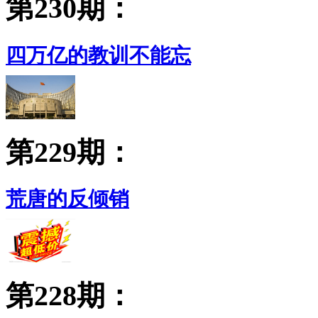
第230期：
四万亿的教训不能忘
第229期：
荒唐的反倾销
第228期：