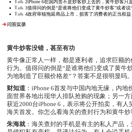
2
iPhone 6在国内贵不是炒客炒上去的，黄牛炒
3
值得问的倒是“是谁将他们变成了黄牛炒客”或者说
4
政府审核拖延商品上市，损害了消费者的正当权益
黄牛炒客没错，甚至有功
黄牛像正常人一样，都是逐利者，追求巨额的
行为。值得问的倒是“是谁将他们变成了黄牛炒
为地制造了巨额价格差”？答案不是很明显吗
财知道
：iPhone 6
首发与中国内地无缘，内地
面世界各地出现华人排队抢购的现象；另一方
获近2000
台iPhone 6
，表示将公开拍卖，有人笑称
海关首发。你怎么看海关的查封行为和黄牛炒
朱海就
：
海关查封的手机是有主的私人产品，