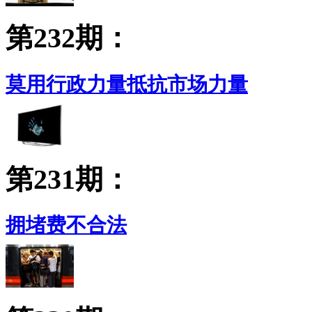
第232期：
莫用行政力量抵抗市场力量
第231期：
拥堵费不合法