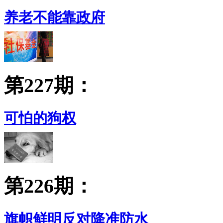
养老不能靠政府
第227期：
可怕的狗权
第226期：
旗帜鲜明反对降准防水