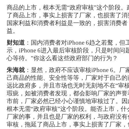
商品的上市，根本无需“政府审核”这个阶段。
了商品上市，事实上损害了厂家，也损害了消
国家利益和消费者利益是一致的，损害消费者
益。
财知道
：
国内消费者对iPhone 6
趋之若鹜，但
示，iPhone 6
进入最后审核阶段，只是时间问题
心等待。”
你这么看这些政府部门的行为？
朱海就
：
显然，政府不应该审核iPhone 6
。厂
己商品的性能、安全性等等，厂家对于自己的
远比政府多，并且市场也无时无刻地不在“审核
瑕疵，如被消费者发现，都会影响厂家的声誉
市前，厂家必然已经小心谨慎地审核过了。因
根本无需“政府审核”这个阶段。能否上市，什
厂家的事，并且也是厂家的权利，与政府没有
审核，拖延了商品上市，事实上损害了厂家，