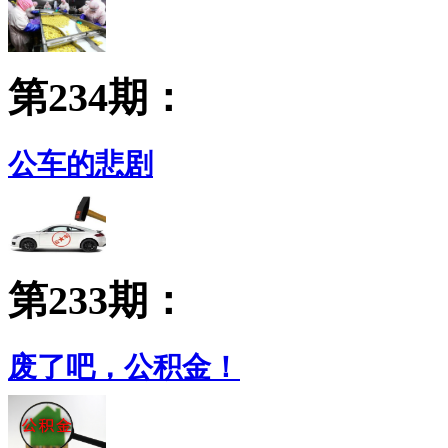
第234期：
公车的悲剧
第233期：
废了吧，公积金！