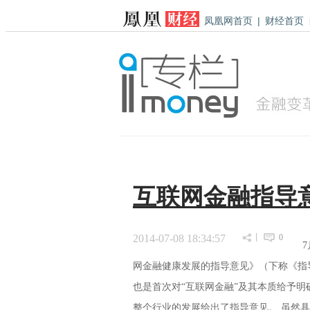
凤凰网首页
|
财经首页
互联网金融指导意
2014-07-08 18:34:57
0
网金融健康发展的指导意见》（下称《指
也是首次对“互联网金融”及其本质给予
整个行业的发展给出了指导意见。 虽然