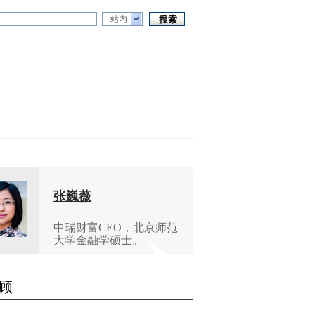
站内
张巍薇
中瑞财富CEO，北京师范
大学金融学硕士。
顾