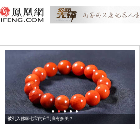
被列入佛家七宝的它到底有多美？