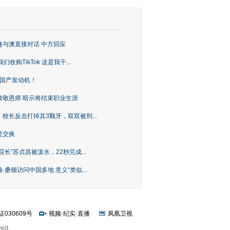
趣与澳直接对话 中方回应
购TikTok 这是我干...
上国产发动机！
致敬恩师 暗示将结束职业生涯
校长反击打掉其3颗牙，双双被刑...
是交换
长”苏贞昌被泼水，22秒完成...
桑顿访问中国多地 意义“类似...
证030609号
视频
·
纪实
·
直播
凤凰卫视
ved.