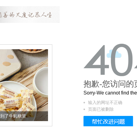
抱歉-您访问的
Sorry-We cannot find t
输入的网址不正确
页面已被删除
加到了牛轧糖里
被列入佛家七宝的它到底有多美？