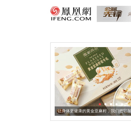
出超意境酒器
让身体更健康的黄金亚麻籽，我们把它