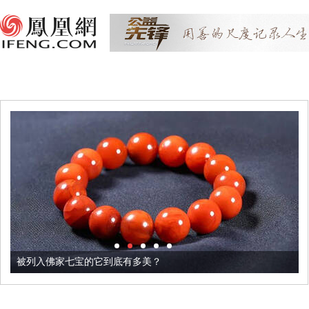
被列入佛家七宝的它到底有多美？