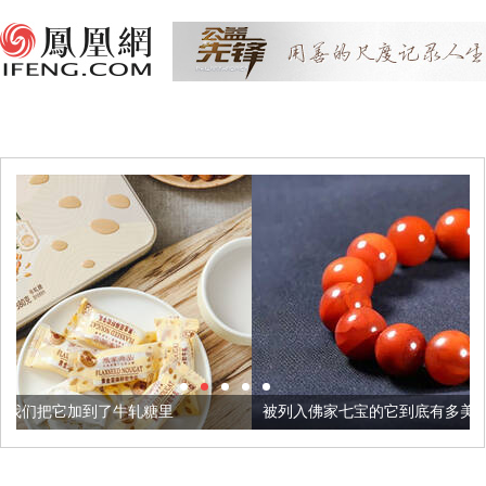
糖里
被列入佛家七宝的它到底有多美？