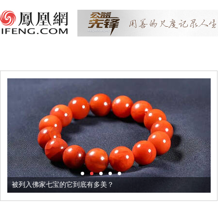
被列入佛家七宝的它到底有多美？