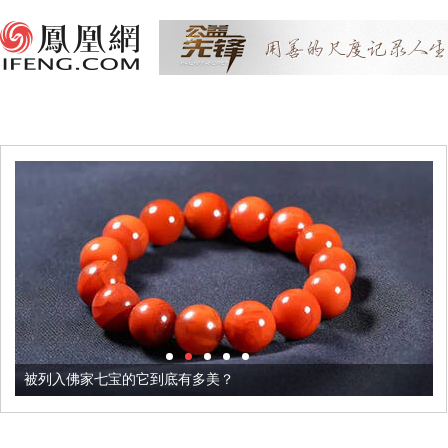
被列入佛家七宝的它到底有多美？