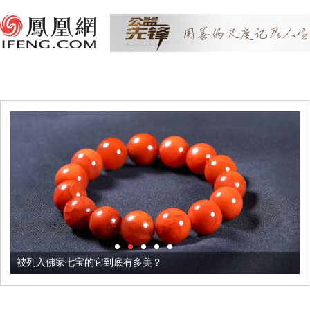
被列入佛家七宝的它到底有多美？