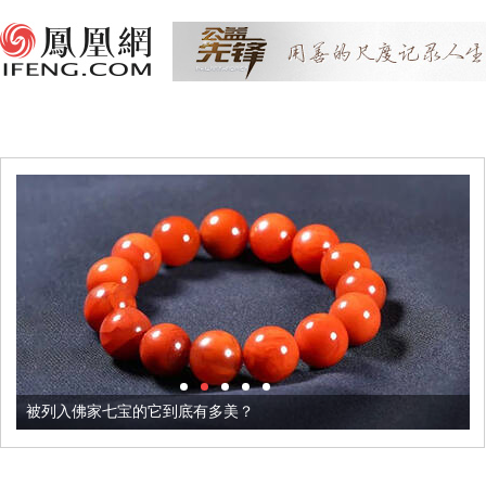
被列入佛家七宝的它到底有多美？