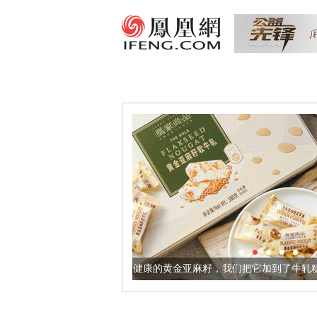
让身体更健康的黄金亚麻籽，我们把它加到了牛轧糖里