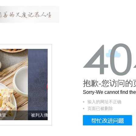
抱歉-您访问的
Sorry-We cannot find t
输入的网址不正确
页面已被删除
被列入佛家七宝的它到底有多美？
这个