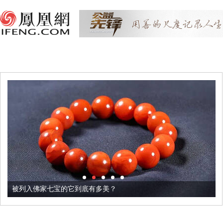
被列入佛家七宝的它到底有多美？