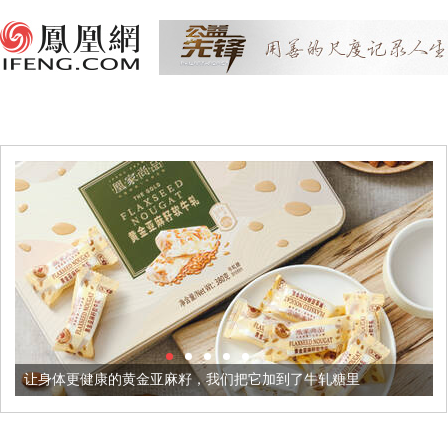
康的黄金亚麻籽，我们把它加到了牛轧糖里
被列入佛家七宝的