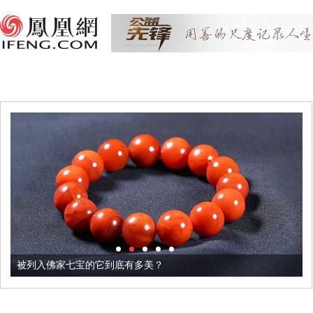
被列入佛家七宝的它到底有多美？