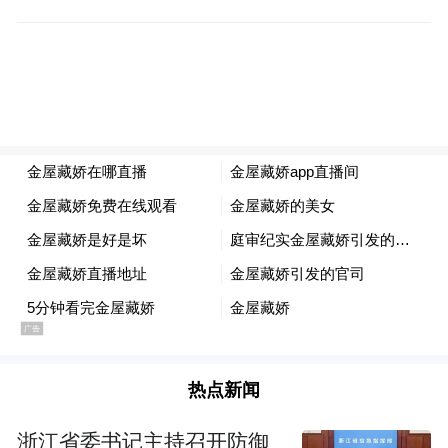
型成自主品牌，这一块未来中国企业走出去
或者中国企业继续扩大出口很大的优势，保
持好我们的品牌优势。
董明珠：品牌不是那么好讲的，就像这次他
们买的马桶盖都不是你的品牌，像我们在中
东卖的特别好，中东经销商还跟我们说，你
能不能不要打中国制造，他说你哪怕打一个
泰国制造，我们这里都很好卖，这句话对我
们刺痛更大，我们作为本土企业更应该坚守
中国制造这四个字。
热点新闻
浙江省委书记主持召开防御