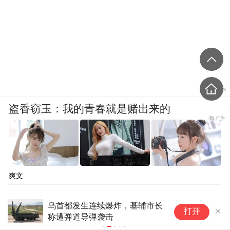
盗香窃玉：我的青春就是赌出来的
爽文
日本将与乌克兰合研无人机，聚
打开
焦发展攻击性战力