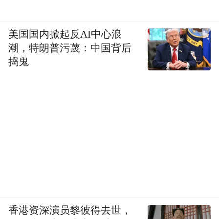
美国国内掀起反AI中心浪
潮，特朗普污蔑：中国背后
捣鬼
香港资深演员黎彼得去世，