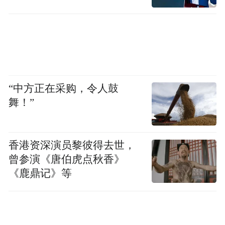
“中方正在采购，令人鼓
舞！”
香港资深演员黎彼得去世，
曾参演《唐伯虎点秋香》
《鹿鼎记》等