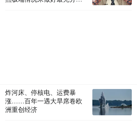
准备
炸河床、停核电、运费暴
涨……百年一遇大旱席卷欧
洲重创经济