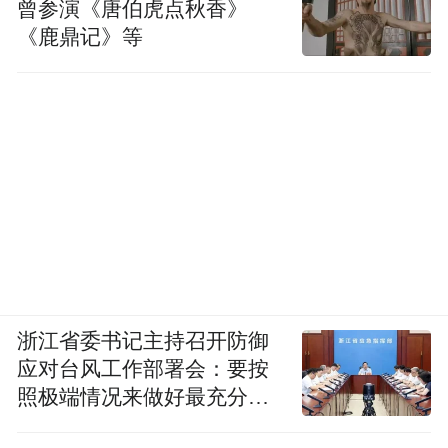
曾参演《唐伯虎点秋香》
《鹿鼎记》等
浙江省委书记主持召开防御
应对台风工作部署会：要按
照极端情况来做好最充分的
准备