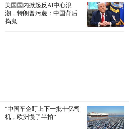
美国国内掀起反AI中心浪
潮，特朗普污蔑：中国背后
捣鬼
“中国车企盯上下一批十亿司
机，欧洲慢了半拍”