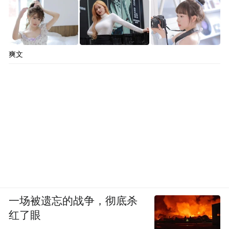
爽文
一场被遗忘的战争，彻底杀
红了眼