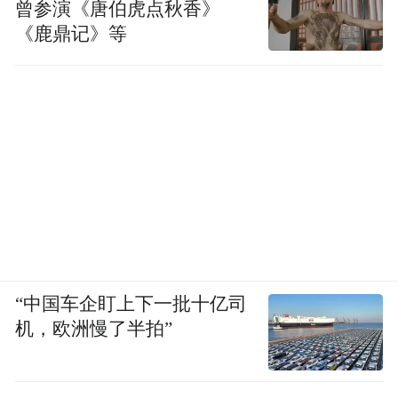
曾参演《唐伯虎点秋香》
《鹿鼎记》等
“中国车企盯上下一批十亿司
机，欧洲慢了半拍”