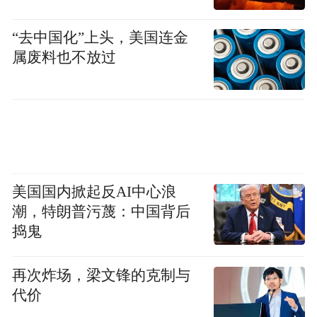
“去中国化”上头，美国连金
属废料也不放过
美国国内掀起反AI中心浪
潮，特朗普污蔑：中国背后
捣鬼
再次炸场，梁文锋的克制与
代价