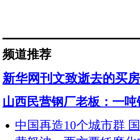
频道推荐
新华网刊文致逝去的买房
山西民营钢厂老板：一吨钢
中国再造10个城市群 