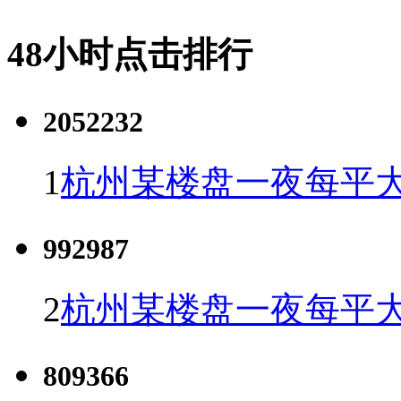
48小时点击排行
2052232
1
杭州某楼盘一夜每平大
992987
2
杭州某楼盘一夜每平大
809366