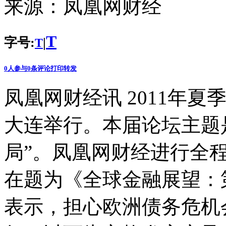
来源：
凤凰网财经
T
字号:
|
T
0
人参与
0
条评论
打印
转发
凤凰网财经讯 2011年夏
大连举行。本届论坛主题
局”。凤凰网财经进行全
在题为《全球金融展望：
表示，担心欧洲债务危机