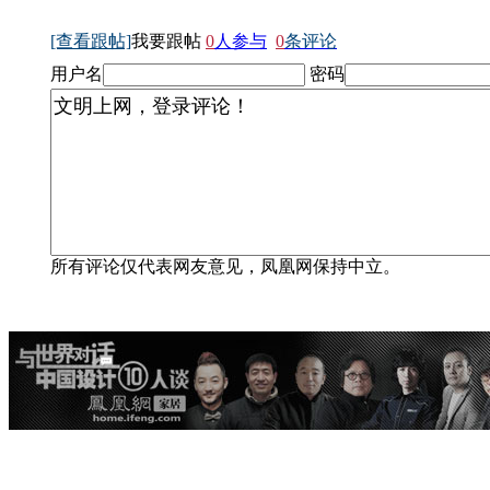
[查看跟帖]
我要跟帖
0
人参与
0
条评论
用户名
密码
所有评论仅代表网友意见，凤凰网保持中立。