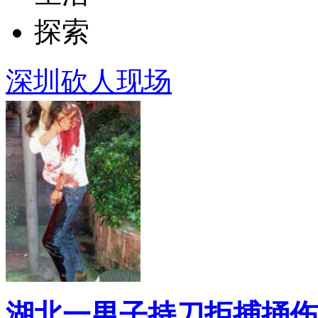
探索
深圳砍人现场
湖北一男子持刀拒捕捅伤