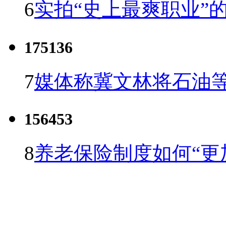
6
实拍“史上最爽职业”的
175136
7
媒体称冀文林将石油等
156453
8
养老保险制度如何“更