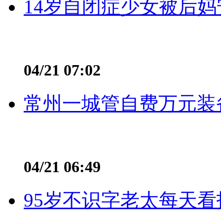
14岁自闭症少女被后妈
04/21 07:02
常州一城管自费万元装备
04/21 06:49
95岁不识字老太每天看