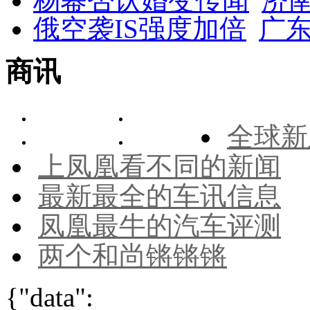
杨幂否认婚变传闻
济
俄空袭IS强度加倍
广东
商讯
全球新
上凤凰看不同的新闻
最新最全的车讯信息
凤凰最牛的汽车评测
两个和尚锵锵锵
{"data":