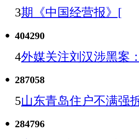
3
期《中国经营报》[
404290
4
外媒关注刘汉涉黑案
287058
5
山东青岛住户不满强
284796