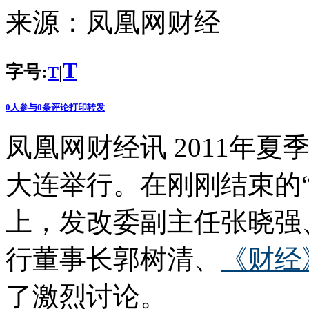
来源：
凤凰网财经
T
字号:
|
T
0
人参与
0
条评论
打印
转发
凤凰网财经讯 2011年夏
大连举行。在刚刚结束的
上，发改委副主任张晓强
行董事长郭树清、
《财经
了激烈讨论。