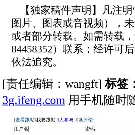
【独家稿件声明】凡注明
图片、图表或音视频），未
或者部分转载。如需转载，请
84458352）联系；经
依法追究。
[责任编辑：wangft]
标签
3g.ifeng.com
用手机随时
[查看跟帖]
我要跟帖
0
人参与
0
条评论
用户名
密码