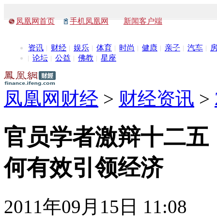
凤凰网首页
手机凤凰网
新闻客户端
资讯
财经
娱乐
体育
时尚
健康
亲子
汽车
论坛
公益
佛教
星座
凤凰网财经
>
财经资讯
>
官员学者激辩十二五
何有效引领经济
2011年09月15日 11:08