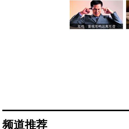
耳鸣：重视耳鸣远离耳聋
频道推荐