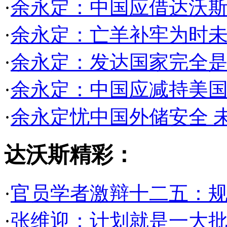
·
余永定：中国应借达沃
·
余永定：亡羊补牢为时未
·
余永定：发达国家完全是
·
余永定：中国应减持美国
·
余永定忧中国外储安全 
达沃斯精彩：
·
官员学者激辩十二五：
·
张维迎：计划就是一大