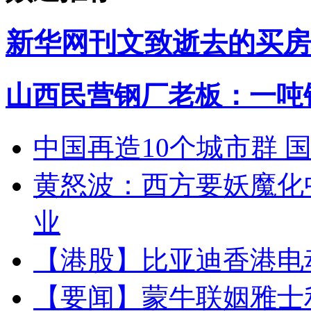
新华网刊文致逝去的买房
山西民营钢厂老板：一吨钢
中国再造10个城市群 
黄怒波：西方要妖魔化
业
【港股】
比亚迪香港电
【要闻】
蒙牛联姻雅士