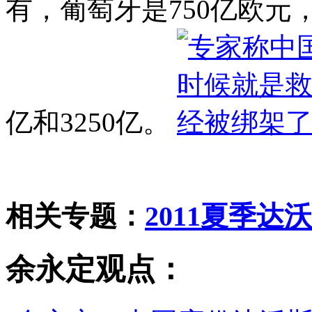
有，葡萄牙是750亿欧元
亿和3250亿。
相关专题：
2011夏季达
余永定观点：