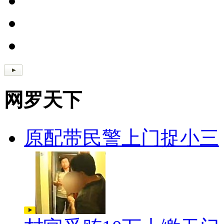
网罗天下
原配带民警上门捉小三