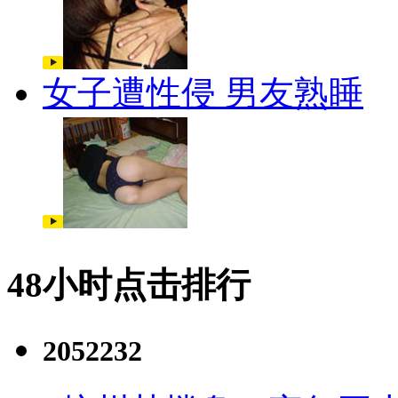
女子遭性侵 男友熟睡
48小时点击排行
2052232