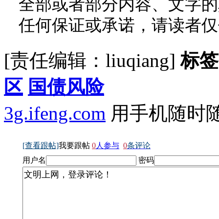
全部或者部分内容、文字的
任何保证或承诺，请读者仅
[责任编辑：liuqiang]
标签
区
国债风险
3g.ifeng.com
用手机随时
[查看跟帖]
我要跟帖
0
人参与
0
条评论
用户名
密码