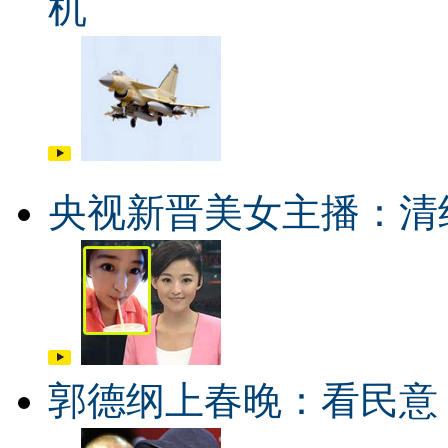
机
央视新晋美女主播：清
郭德纲上春晚：看民意