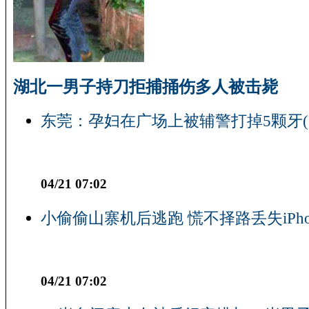
湖北一男子持刀拒捕捅伤多人被击毙
东莞：孕妇在广场上被辅警打掉5颗牙(
04/21 07:02
小偷偷山寨机后逃跑 慌不择路丢失iPho
04/21 07:02