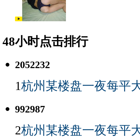
48小时点击排行
2052232
1
杭州某楼盘一夜每平大
992987
2
杭州某楼盘一夜每平大