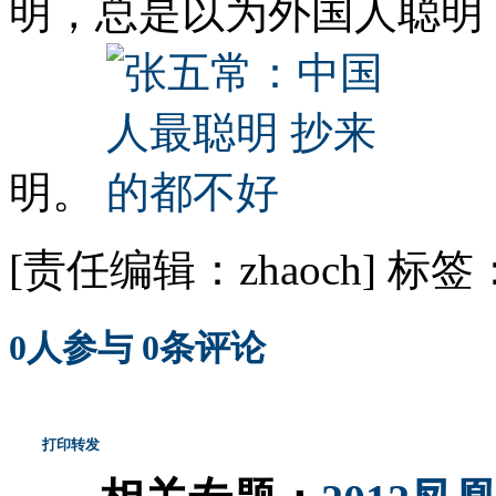
明，总是以为外国人聪明
明。
[责任编辑：zhaoch]
标签
0
人参与
0
条评论
打印
转发