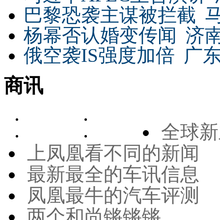
巴黎恐袭主谋被拦截
杨幂否认婚变传闻
济
俄空袭IS强度加倍
广东
商讯
全球新
上凤凰看不同的新闻
最新最全的车讯信息
凤凰最牛的汽车评测
两个和尚锵锵锵