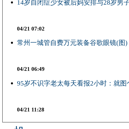
14岁自闭症少女被后妈安排与28岁男子
04/21 07:02
常州一城管自费万元装备谷歌眼镜(图)
04/21 06:49
95岁不识字老太每天看报2小时：就图
04/21 11:28