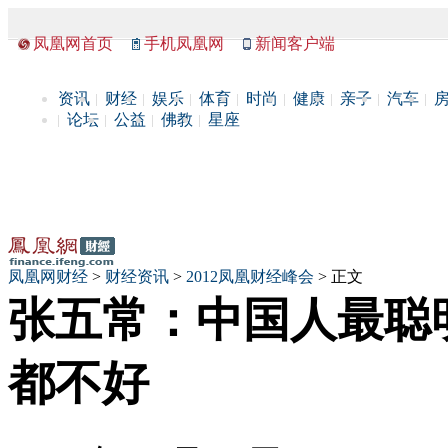
凤凰网首页
手机凤凰网
新闻客户端
资讯
财经
娱乐
体育
时尚
健康
亲子
汽车
论坛
公益
佛教
星座
凤凰网财经
>
财经资讯
>
2012凤凰财经峰会
> 正文
张五常：中国人最聪
都不好