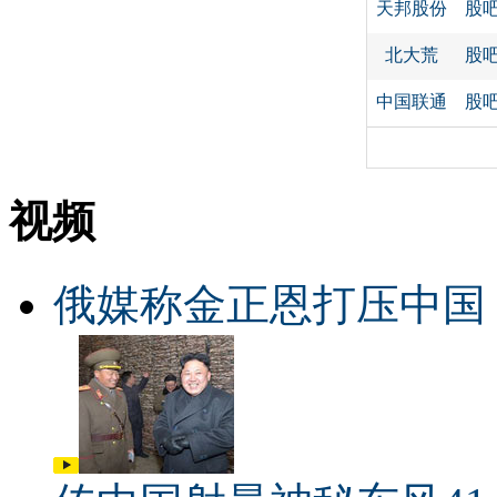
天邦股份
股
北大荒
股
中国联通
股
视频
俄媒称金正恩打压中国