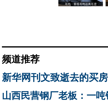
耳鸣：重视耳鸣远离耳聋
频道推荐
新华网刊文致逝去的买房
山西民营钢厂老板：一吨钢