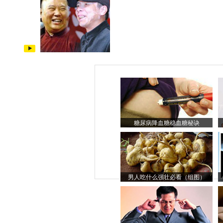
糖尿病降血糖稳血糖秘诀
男人吃什么强壮必看（组图）