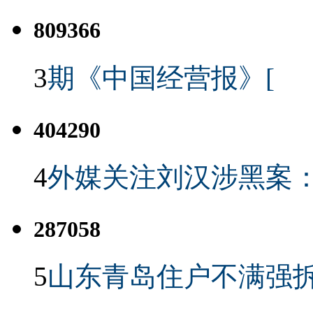
809366
3
期《中国经营报》[
404290
4
外媒关注刘汉涉黑案
287058
5
山东青岛住户不满强