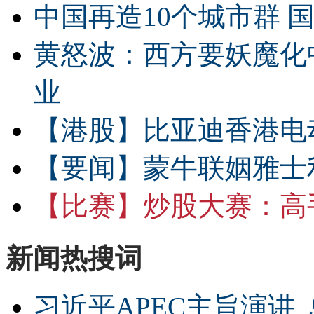
中国再造10个城市群 
黄怒波：西方要妖魔化
业
【港股】
比亚迪香港电
【要闻】
蒙牛联姻雅士
【比赛】
炒股大赛：高手
新闻热搜词
习近平APEC主旨演讲