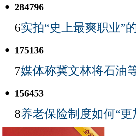
284796
6
实拍“史上最爽职业”的
175136
7
媒体称冀文林将石油等
156453
8
养老保险制度如何“更