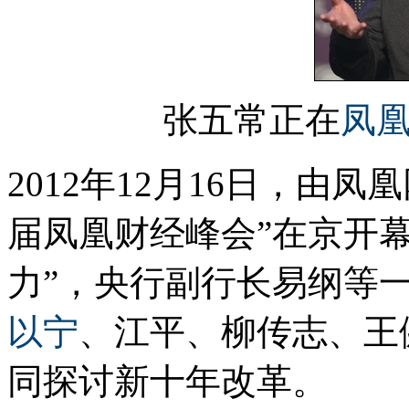
张五常正在
凤
2012年12月16日，由凤
届凤凰财经峰会”在京开
力”，央行副行长易纲等
以宁
、江平、柳传志、王
同探讨新十年改革。